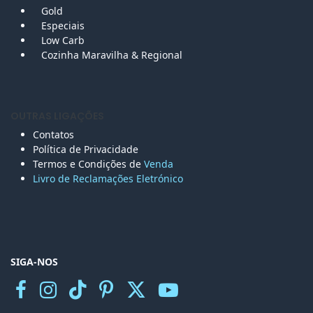
Gold
Especiais
Low Carb
Cozinha Maravilha & Regional
OUTRAS LIGAÇÕES
Contatos
Política de Privacidade
Termos e Condições de
Venda
Livro de Reclamações Eletr
ónico
SIGA-NOS