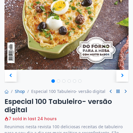
Shop
Especial 100 Tabuleiro- versão digital
Especial 100 Tabuleiro- versão
digital
7 sold in last 24 hours
Reunimos nesta revista 100 deliciosas receitas de tabuleiro
para o seu dia a dia ser mais prático e reconfortante. São