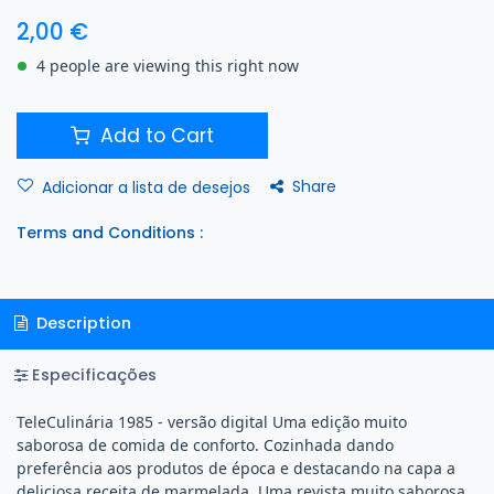
2,00
€
4 people are viewing this right now
Add to Cart
Share
Adicionar a lista de desejos
Terms and Conditions :
Description
Especificações
TeleCulinária 1985 - versão digital Uma edição muito
saborosa de comida de conforto. Cozinhada dando
preferência aos produtos de época e destacando na capa a
deliciosa receita de marmelada. Uma revista muito saborosa