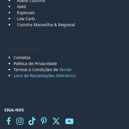
Robot Cozinha
Gold
Especiais
Low Carb
Cozinha Maravilha & Regional
OUTRAS LIGAÇÕES
Contatos
Política de Privacidade
Termos e Condições de
Venda
Livro de Reclamações Eletr
ónico
SIGA-NOS