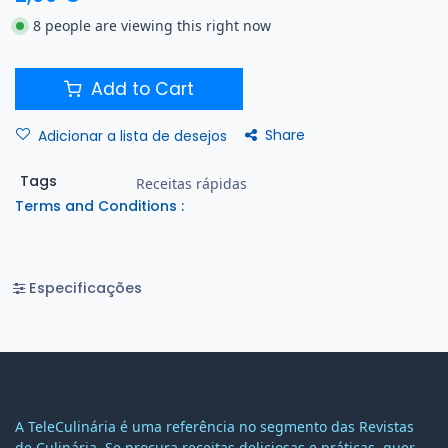
8 people are viewing this right now
Add to Cart
Share
Adicionar a lista de desejos
Tags
Receitas rápidas
Terms and Conditions :
Especificações
A TeleCulinária é uma referência no segmento das Revistas
de Culinária. Se procura receitas deliciosas e práticas, quer