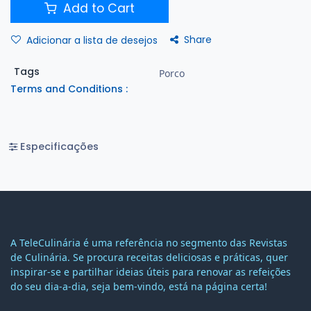
Add to Cart
Share
Adicionar a lista de desejos
Tags
Porco
Terms and Conditions :
Especificações
A TeleCulinária é uma referência no segmento das Revistas
de Culinária. Se procura receitas deliciosas e práticas, quer
inspirar-se e partilhar ideias úteis para renovar as refeições
do seu dia-a-dia, seja bem-vindo, está na página certa!