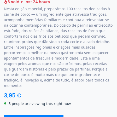
6 sold in last 24 hours
Nesta edição especial, preparámos 100 receitas dedicadas à
carne de porco — um ingrediente que atravessa tradições,
acompanha memórias familiares e continua a reinventar-se
na cozinha contemporânea. Do cozido de pernil ao entrecosto
estufado, dos rojões às bifanas, das receitas de forno que
confortam nos dias frios aos petiscos que pedem convívio,
reunimos pratos que dão vida a cada corte e a cada detalhe.
Entre inspirações regionais e criações mais ousadas,
percorremos o melhor da nossa gastronomia sem esquecer
apontamentos de frescura e modernidade. Esta é uma
viagem pelos aromas que nos são próximos, pelas receitas
que guardam histórias e pelo prazer de partilhar. Porque a
carne de porco é muito mais do que um ingrediente: é
tradição, é inovação e, acima de tudo, é sabor para todos os
momentos.
3,95
€
3 people are viewing this right now