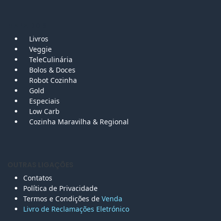
MAPA DO SITE
Livros
Veggie
TeleCulinária
Bolos &
Doces
Robot Cozinha
Gold
Especiais
Low Carb
Cozinha Maravilha & Regional
OUTRAS LIGAÇÕES
Contatos
Política de Privacidade
Termos e Condições de
Venda
Livro de Reclamações Eletr
ónico