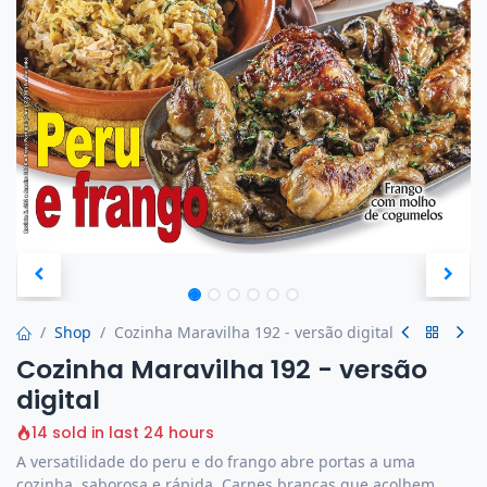
Shop
Cozinha Maravilha 192 - versão digital
Cozinha Maravilha 192 - versão
digital
14 sold in last 24 hours
A versatilidade do peru e do frango abre portas a uma
cozinha, saborosa e rápida. Carnes brancas que acolhem