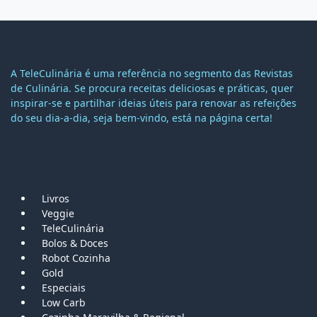
A TeleCulinária é uma referência no segmento das Revistas
de Culinária. Se procura receitas deliciosas e práticas, quer
inspirar-se e partilhar ideias úteis para renovar as refeições
do seu dia-a-dia, seja bem-vindo, está na página certa!
MAPA DO SITE
Livros
Veggie
TeleCulinária
Bolos &
Doces
Robot Cozinha
Gold
Especiais
Low Carb