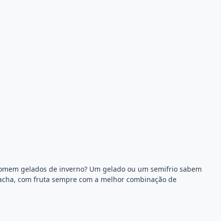
se comem gelados de inverno? Um gelado ou um semifrio sabem
olacha, com fruta sempre com a melhor combinação de