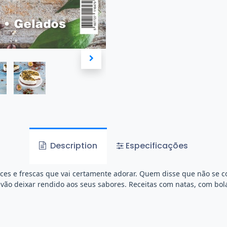
Description
Especificações
 doces e frescas que vai certamente adorar. Quem disse que não 
o vão deixar rendido aos seus sabores. Receitas com natas, com b