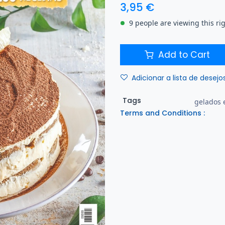
3,95
€
9 people are viewing this ri
Add to Cart
Adicionar a lista de desejo
Tags
gelados 
Terms and Conditions :