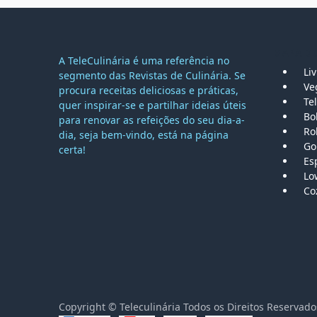
MAPA DO
A TeleCulinária é uma referência no
Li
segmento das Revistas de Culinária. Se
Ve
procura receitas deliciosas e práticas,
Tel
quer inspirar-se e partilhar ideias úteis
Bo
para renovar as refeições do seu dia-a-
Ro
dia, seja bem-vindo, está na página
Go
certa!
Es
Lo
Co
Copyright © Teleculinária Todos os Direitos Reser