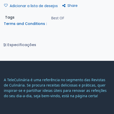
Share
Adicionar a lista de desejos
Tags
Best OF
Terms and Conditions :
Especificações
A TeleCulinária é uma referência no segmento das Revistas
de Culinária. Se procura receitas deliciosas e práticas, quer
inspirar-se e partilhar ideias úteis para renovar as refeições
do seu dia-a-dia, seja bem-vindo, está na página certa!