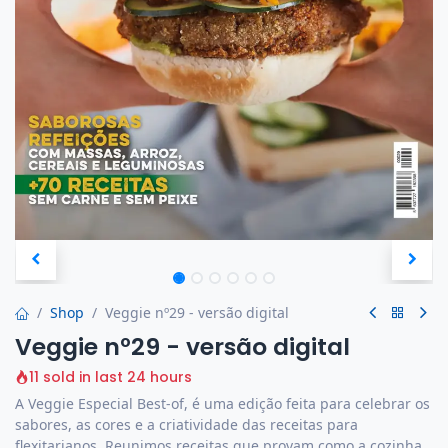
Shop
Veggie nº29 - versão digital
Veggie nº29 - versão digital
11 sold in last 24 hours
A Veggie Especial Best-of, é uma edição feita para celebrar os
sabores, as cores e a criatividade das receitas para
flexitarianos. Reunimos receitas que provam como a cozinha