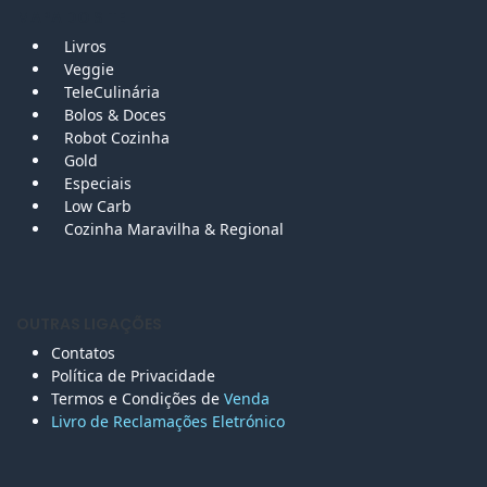
MAPA DO SITE
Livros
Veggie
TeleCulinária
Bolos &
Doces
Robot Cozinha
Gold
Especiais
Low Carb
Cozinha Maravilha & Regional
OUTRAS LIGAÇÕES
Contatos
Política de Privacidade
Termos e Condições de
Venda
Livro de Reclamações Eletr
ónico