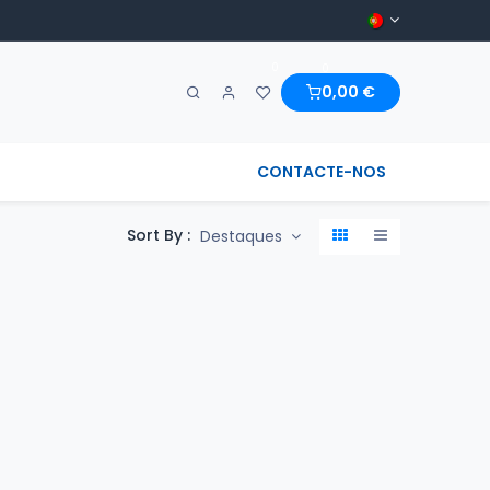
0
0
0,00
€
A MARAVILHA & REGIONAL
CONTACTE-NOS
Sort By :
Destaques