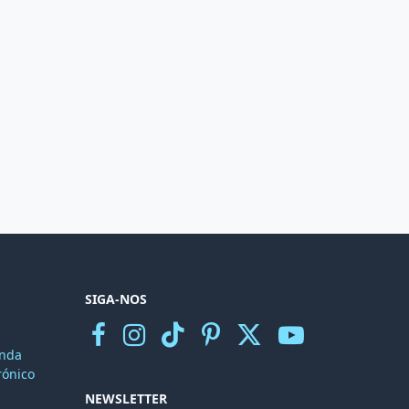
SIGA-NOS
nda
r
ónico
NEWSLETTER