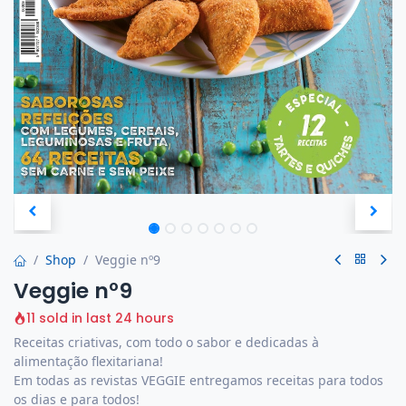
Shop
Veggie nº9
Veggie nº9
11 sold in last 24 hours
Receitas criativas, com todo o sabor e dedicadas à
alimentação flexitariana!
Em todas as revistas VEGGIE entregamos receitas para todos
os dias e para todos!