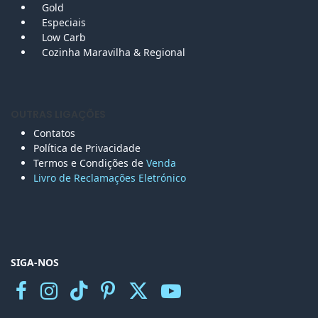
Gold
Especiais
Low Carb
Cozinha Maravilha & Regional
OUTRAS LIGAÇÕES
Contatos
Política de Privacidade
Termos e Condições de
Venda
Livro de Reclamações Eletr
ónico
SIGA-NOS