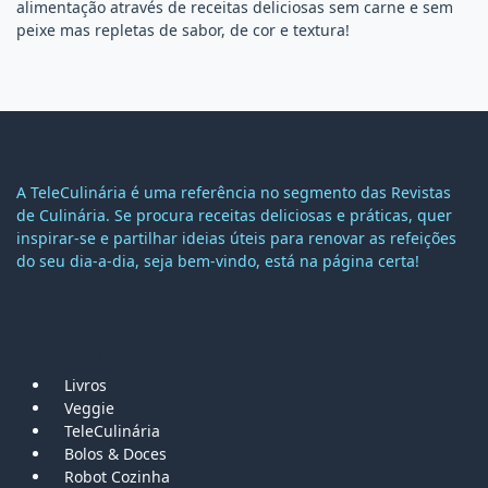
alimentação através de receitas deliciosas sem carne e sem
peixe mas repletas de sabor, de cor e textura!
A TeleCulinária é uma referência no segmento das Revistas
de Culinária. Se procura receitas deliciosas e práticas, quer
inspirar-se e partilhar ideias úteis para renovar as refeições
do seu dia-a-dia, seja bem-vindo, está na página certa!
MAPA DO SITE
Livros
Veggie
TeleCulinária
Bolos &
Doces
Robot Cozinha