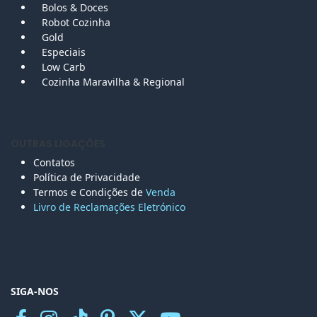
Bolos &
Doces
Robot Cozinha
Gold
Especiais
Low Carb
Cozinha Maravilha & Regional
OUTRAS LIGAÇÕES
Contatos
Política de Privacidade
Termos e Condições de
Venda
Livro de Reclamações Eletr
ónico
SIGA-NOS