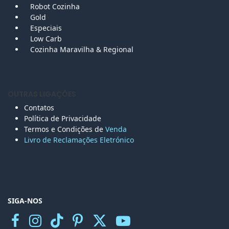
Robot Cozinha
Gold
Especiais
Low Carb
Cozinha Maravilha & Regional
OUTRAS LIGAÇÕES
Contatos
Política de Privacidade
Termos e Condições de
Venda
Livro de Reclamações Eletr
ónico
SIGA-NOS