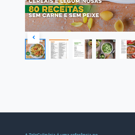
MAPA DO
A TeleCulinária é uma referência no