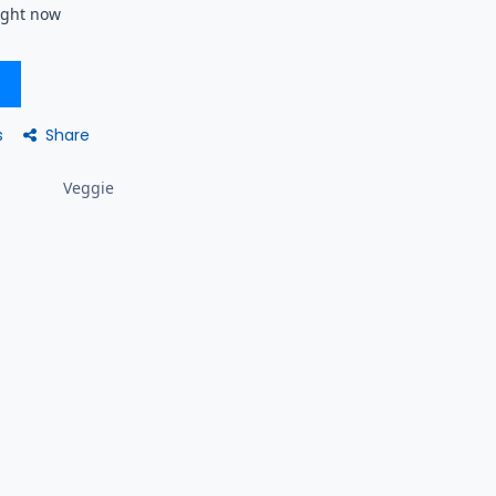
right now
Share
s
Veggie