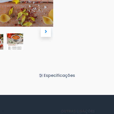
Especificações
 SITE
OUTRAS LIGAÇÕES