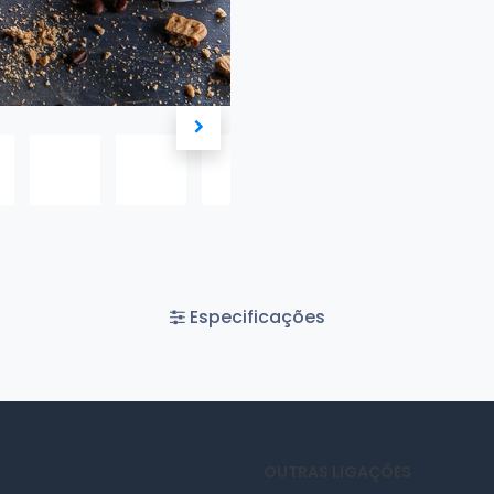
Especificações
 SITE
OUTRAS LIGAÇÕES