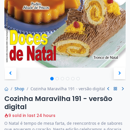
Shop
Cozinha Maravilha 191 - versão digital
Cozinha Maravilha 191 - versão
digital
9 sold in last 24 hours
O Natal é tempo de mesa farta, de reencontros e de sabores
que aquecem o coração. Nesta edição celebramos a doçaria