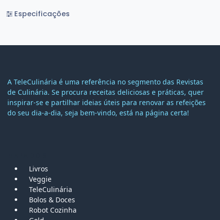
Especificações
A TeleCulinária é uma referência no segmento das Revistas
de Culinária. Se procura receitas deliciosas e práticas, quer
inspirar-se e partilhar ideias úteis para renovar as refeições
do seu dia-a-dia, seja bem-vindo, está na página certa!
MAPA DO SITE
Livros
Veggie
TeleCulinária
Bolos &
Doces
Robot Cozinha