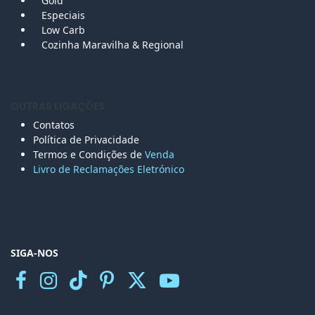
Gold
Especiais
Low Carb
Cozinha Maravilha & Regional
OUTRAS LIGAÇÕES
Contatos
Política de Privacidade
Termos e Condições de
Venda
Livro de Reclamações Eletr
ónico
SIGA-NOS