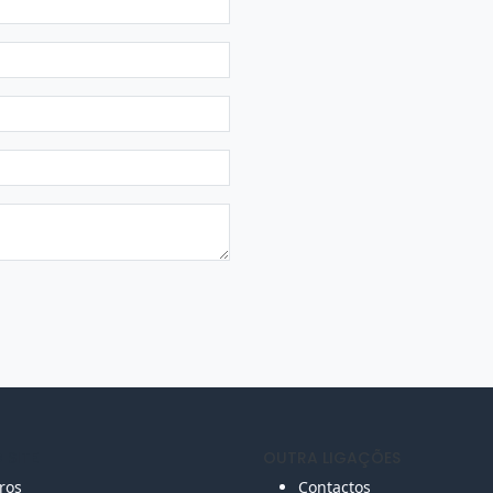
 SITE
OUTRA LIGAÇÕES
vros
Contactos