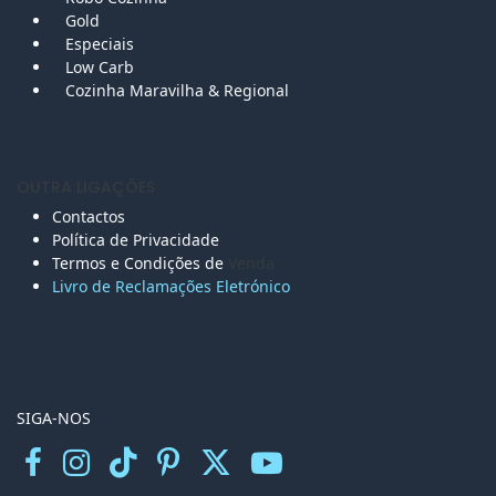
Gold
Especiais
Low Carb
Cozinha Maravilha & Regional
OUTRA LIGAÇÕES
Contactos
Política de Privacidade
Termos e Condições de
Venda
Livro de Reclamações Eletr
ónico
SIGA-NOS