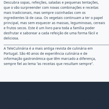
Descubra sopas, refeições, saladas e pequenas tentações,
que o vão surpreender com novas combinações e receitas
mais tradicionais, mas sempre cozinhadas com os
ingredientes lá de casa. Os vegetais continuam a ter o papel
principal, mas sem esquecer as massas, leguminosas, cereais
e frutos secos. Este é um livro para toda a família poder
desfrutar e saborear a cada refeição de uma forma fácil e
deliciosa.
________________________________________________________________________
A TeleCulinária é a mais antiga revista de culinária em
Portugal. São 40 anos de experiência culinária e de
informação gastronómica que têm marcado a diferença,
sempre fiel ao lema “as receitas que resultam sempre”.
A TeleCulinária é uma referência no segmento das Revistas
de Culinária. Se procura receitas deliciosas e práticas, quer