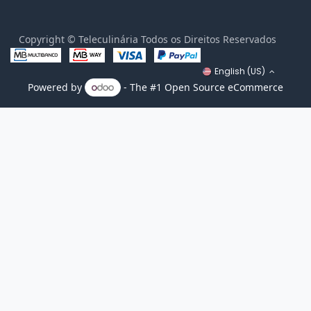
Copyright © Teleculinária Todos os Direitos Reservados
English (US)
Powered by
- The #1
Open Source eCommerce