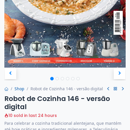
Shop
Robot de Cozinha 146 - versão digital
Robot de Cozinha 146 - versão
digital
10 sold in last 24 hours
Para celebrar a cozinha tradicional alentejana, que mantém
até hoje práticas e ingredientes milenares, a Teleculinária,