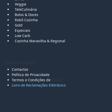
Veggie
TeleCulinária
Bolos &
Doces
Robô Cozinha
Gold
Especiais
Low Carb
Cozinha Maravilha & Regional
OUTRA LIGAÇÕES
Contactos
Política de Privacidade
Termos e Condições de
Venda
Livro de Reclamações Eletr
ónico